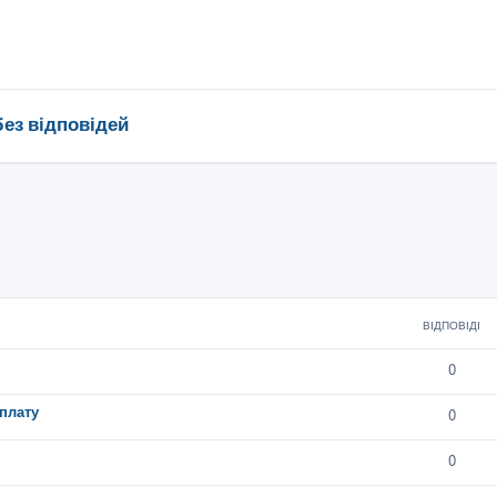
без відповідей
ВІДПОВІДІ
0
плату
0
0