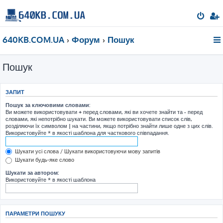
640KB.COM.UA
Форум
Пошук
Пошук
ЗАПИТ
Пошук за ключовими словами:
Ви можете використовувати
+
перед словами, які ви хочете знайти та
-
перед
словами, які непотрібно шукати. Ви можете використовувати список слів,
розділяючи їх символом
|
на частини, якщо потрібно знайти лише одне з цих слів.
Використовуйте * в якості шаблона для часткового співпадання.
Шукати усі слова / Шукати використовуючи мову запитів
Шукати будь-яке слово
Шукати за автором:
Використовуйте * в якості шаблона
ПАРАМЕТРИ ПОШУКУ