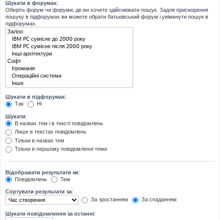
Шукати в форумах:
Оберіть форум чи форуми, де ви хочете здійснювати пошук. Задля прискорення
пошуку в підфорумах ви можете обрати батьківський форум і увімкнути пошук в
підфорумах.
Шукати в підфорумах:
Так
Ні
Шукати:
В назвах тем і в тексті повідомлень
Лише в текстах повідомлень
Тільки в назвах тем
Тільки в першому повідомленні теми
Відображати результати як:
Повідомлень
Тем
Сортувати результати за:
За зростанням
За спаданням
Шукати повідомлення за останні: