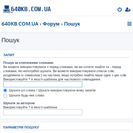
640KB.COM.UA
Форум
Пошук
Пошук
ЗАПИТ
Пошук за ключовими словами:
Ви можете використовувати
+
перед словами, які ви хочете знайти та
-
перед
словами, які непотрібно шукати. Ви можете використовувати список слів,
розділяючи їх символом
|
на частини, якщо потрібно знайти лише одне з цих слів.
Використовуйте * в якості шаблона для часткового співпадання.
Шукати усі слова / Шукати використовуючи мову запитів
Шукати будь-яке слово
Шукати за автором:
Використовуйте * в якості шаблона
ПАРАМЕТРИ ПОШУКУ