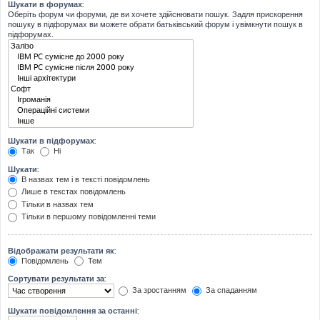
Шукати в форумах:
Оберіть форум чи форуми, де ви хочете здійснювати пошук. Задля прискорення
пошуку в підфорумах ви можете обрати батьківський форум і увімкнути пошук в
підфорумах.
Шукати в підфорумах:
Так
Ні
Шукати:
В назвах тем і в тексті повідомлень
Лише в текстах повідомлень
Тільки в назвах тем
Тільки в першому повідомленні теми
Відображати результати як:
Повідомлень
Тем
Сортувати результати за:
За зростанням
За спаданням
Шукати повідомлення за останні: