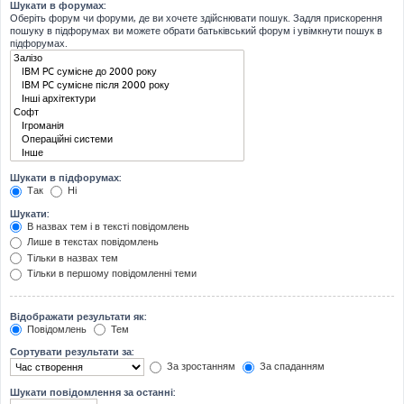
Шукати в форумах:
Оберіть форум чи форуми, де ви хочете здійснювати пошук. Задля прискорення
пошуку в підфорумах ви можете обрати батьківський форум і увімкнути пошук в
підфорумах.
Шукати в підфорумах:
Так
Ні
Шукати:
В назвах тем і в тексті повідомлень
Лише в текстах повідомлень
Тільки в назвах тем
Тільки в першому повідомленні теми
Відображати результати як:
Повідомлень
Тем
Сортувати результати за:
За зростанням
За спаданням
Шукати повідомлення за останні: