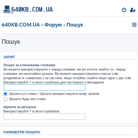
640KB.COM.UA
Форум
Пошук
Пошук
ЗАПИТ
Пошук за ключовими словами:
Ви можете використовувати
+
перед словами, які ви хочете знайти та
-
перед
словами, які непотрібно шукати. Ви можете використовувати список слів,
розділяючи їх символом
|
на частини, якщо потрібно знайти лише одне з цих слів.
Використовуйте * в якості шаблона для часткового співпадання.
Шукати усі слова / Шукати використовуючи мову запитів
Шукати будь-яке слово
Шукати за автором:
Використовуйте * в якості шаблона
ПАРАМЕТРИ ПОШУКУ