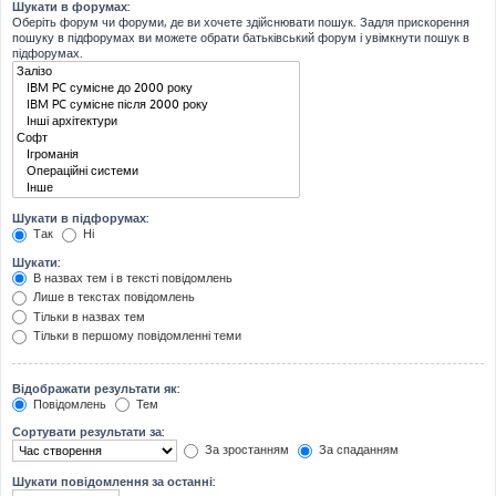
Шукати в форумах:
Оберіть форум чи форуми, де ви хочете здійснювати пошук. Задля прискорення
пошуку в підфорумах ви можете обрати батьківський форум і увімкнути пошук в
підфорумах.
Шукати в підфорумах:
Так
Ні
Шукати:
В назвах тем і в тексті повідомлень
Лише в текстах повідомлень
Тільки в назвах тем
Тільки в першому повідомленні теми
Відображати результати як:
Повідомлень
Тем
Сортувати результати за:
За зростанням
За спаданням
Шукати повідомлення за останні: