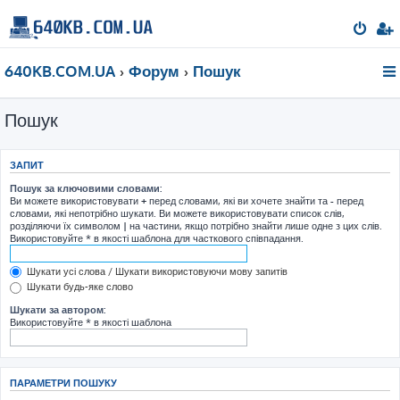
640KB.COM.UA
Форум
Пошук
Пошук
ЗАПИТ
Пошук за ключовими словами:
Ви можете використовувати
+
перед словами, які ви хочете знайти та
-
перед
словами, які непотрібно шукати. Ви можете використовувати список слів,
розділяючи їх символом
|
на частини, якщо потрібно знайти лише одне з цих слів.
Використовуйте * в якості шаблона для часткового співпадання.
Шукати усі слова / Шукати використовуючи мову запитів
Шукати будь-яке слово
Шукати за автором:
Використовуйте * в якості шаблона
ПАРАМЕТРИ ПОШУКУ