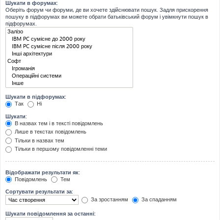
Шукати в форумах:
Оберіть форум чи форуми, де ви хочете здійснювати пошук. Задля прискорення
пошуку в підфорумах ви можете обрати батьківський форум і увімкнути пошук в
підфорумах.
Шукати в підфорумах:
Так
Ні
Шукати:
В назвах тем і в тексті повідомлень
Лише в текстах повідомлень
Тільки в назвах тем
Тільки в першому повідомленні теми
Відображати результати як:
Повідомлень
Тем
Сортувати результати за:
За зростанням
За спаданням
Шукати повідомлення за останні: