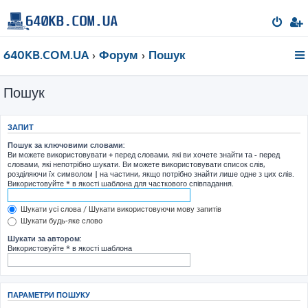
640KB.COM.UA
Форум
Пошук
Пошук
ЗАПИТ
Пошук за ключовими словами:
Ви можете використовувати
+
перед словами, які ви хочете знайти та
-
перед
словами, які непотрібно шукати. Ви можете використовувати список слів,
розділяючи їх символом
|
на частини, якщо потрібно знайти лише одне з цих слів.
Використовуйте * в якості шаблона для часткового співпадання.
Шукати усі слова / Шукати використовуючи мову запитів
Шукати будь-яке слово
Шукати за автором:
Використовуйте * в якості шаблона
ПАРАМЕТРИ ПОШУКУ