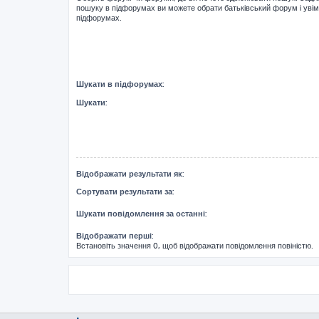
пошуку в підфорумах ви можете обрати батьківський форум і уві
підфорумах.
Шукати в підфорумах:
Шукати:
Відображати результати як:
Сортувати результати за:
Шукати повідомлення за останні:
Відображати перші:
Встановіть значення 0, щоб відображати повідомлення повіністю.