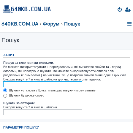
640KB.COM.UA
Форум
Пошук
Пошук
ЗАПИТ
Пошук за ключовими словами:
Ви можете використовувати
+
перед словами, які ви хочете знайти та
-
перед
словами, які непотрібно шукати. Ви можете використовувати список слів,
розділяючи їх символом
|
на частини, якщо потрібно знайти лише одне з цих слів.
Використовуйте * в якості шаблона для часткового співпадання.
Шукати усі слова / Шукати використовуючи мову запитів
Шукати будь-яке слово
Шукати за автором:
Використовуйте * в якості шаблона
ПАРАМЕТРИ ПОШУКУ