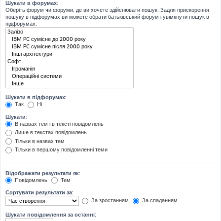
Шукати в форумах:
Оберіть форум чи форуми, де ви хочете здійснювати пошук. Задля прискорення
пошуку в підфорумах ви можете обрати батьківський форум і увімкнути пошук в
підфорумах.
Шукати в підфорумах:
Так
Ні
Шукати:
В назвах тем і в тексті повідомлень
Лише в текстах повідомлень
Тільки в назвах тем
Тільки в першому повідомленні теми
Відображати результати як:
Повідомлень
Тем
Сортувати результати за:
За зростанням
За спаданням
Шукати повідомлення за останні: