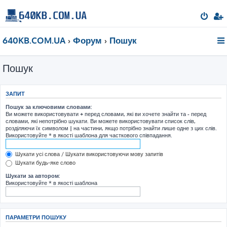
640KB.COM.UA
Форум
Пошук
Пошук
ЗАПИТ
Пошук за ключовими словами:
Ви можете використовувати
+
перед словами, які ви хочете знайти та
-
перед
словами, які непотрібно шукати. Ви можете використовувати список слів,
розділяючи їх символом
|
на частини, якщо потрібно знайти лише одне з цих слів.
Використовуйте * в якості шаблона для часткового співпадання.
Шукати усі слова / Шукати використовуючи мову запитів
Шукати будь-яке слово
Шукати за автором:
Використовуйте * в якості шаблона
ПАРАМЕТРИ ПОШУКУ