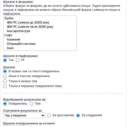
Шукати в форумах:
Оберіть форум чи форуми, де ви хочете здійснювати пошук. Задля прискорення
пошуку в підфорумах ви можете обрати батьківський форум і увімкнути пошук в
підфорумах.
Шукати в підфорумах:
Так
Ні
Шукати:
В назвах тем і в тексті повідомлень
Лише в текстах повідомлень
Тільки в назвах тем
Тільки в першому повідомленні теми
Відображати результати як:
Повідомлень
Тем
Сортувати результати за:
За зростанням
За спаданням
Шукати повідомлення за останні: