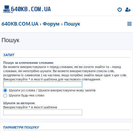
640KB.COM.UA
Форум
Пошук
Пошук
ЗАПИТ
Пошук за ключовими словами:
Ви можете використовувати
+
перед словами, які ви хочете знайти та
-
перед
словами, які непотрібно шукати. Ви можете використовувати список слів,
розділяючи їх символом
|
на частини, якщо потрібно знайти лише одне з цих слів.
Використовуйте * в якості шаблона для часткового співпадання.
Шукати усі слова / Шукати використовуючи мову запитів
Шукати будь-яке слово
Шукати за автором:
Використовуйте * в якості шаблона
ПАРАМЕТРИ ПОШУКУ