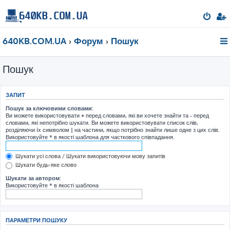
640KB.COM.UA
Форум
Пошук
Пошук
ЗАПИТ
Пошук за ключовими словами:
Ви можете використовувати
+
перед словами, які ви хочете знайти та
-
перед
словами, які непотрібно шукати. Ви можете використовувати список слів,
розділяючи їх символом
|
на частини, якщо потрібно знайти лише одне з цих слів.
Використовуйте * в якості шаблона для часткового співпадання.
Шукати усі слова / Шукати використовуючи мову запитів
Шукати будь-яке слово
Шукати за автором:
Використовуйте * в якості шаблона
ПАРАМЕТРИ ПОШУКУ