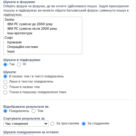
Шукати в форумах:
Оберіть форум чи форуми, де ви хочете здійснювати пошук. Задля прискорення
пошуку в підфорумах ви можете обрати батьківський форум і увімкнути пошук в
підфорумах.
Шукати в підфорумах:
Так
Ні
Шукати:
В назвах тем і в тексті повідомлень
Лише в текстах повідомлень
Тільки в назвах тем
Тільки в першому повідомленні теми
Відображати результати як:
Повідомлень
Тем
Сортувати результати за:
За зростанням
За спаданням
Шукати повідомлення за останні: