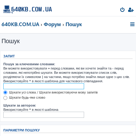
640KB.COM.UA
Форум
Пошук
Пошук
ЗАПИТ
Пошук за ключовими словами:
Ви можете використовувати
+
перед словами, які ви хочете знайти та
-
перед
словами, які непотрібно шукати. Ви можете використовувати список слів,
розділяючи їх символом
|
на частини, якщо потрібно знайти лише одне з цих слів.
Використовуйте * в якості шаблона для часткового співпадання.
Шукати усі слова / Шукати використовуючи мову запитів
Шукати будь-яке слово
Шукати за автором:
Використовуйте * в якості шаблона
ПАРАМЕТРИ ПОШУКУ