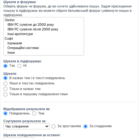
Шукати в форумах:
Оберіть форум чи форуми, де ви хочете здійснювати пошук. Задля прискорення
пошуку в підфорумах ви можете обрати батьківський форум і увімкнути пошук в
підфорумах.
Шукати в підфорумах:
Так
Ні
Шукати:
В назвах тем і в тексті повідомлень
Лише в текстах повідомлень
Тільки в назвах тем
Тільки в першому повідомленні теми
Відображати результати як:
Повідомлень
Тем
Сортувати результати за:
За зростанням
За спаданням
Шукати повідомлення за останні: