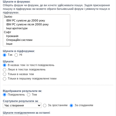
Шукати в форумах:
Оберіть форум чи форуми, де ви хочете здійснювати пошук. Задля прискорення
пошуку в підфорумах ви можете обрати батьківський форум і увімкнути пошук в
підфорумах.
Шукати в підфорумах:
Так
Ні
Шукати:
В назвах тем і в тексті повідомлень
Лише в текстах повідомлень
Тільки в назвах тем
Тільки в першому повідомленні теми
Відображати результати як:
Повідомлень
Тем
Сортувати результати за:
За зростанням
За спаданням
Шукати повідомлення за останні: