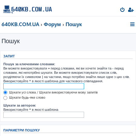
640KB.COM.UA
Форум
Пошук
Пошук
ЗАПИТ
Пошук за ключовими словами:
Ви можете використовувати
+
перед словами, які ви хочете знайти та
-
перед
словами, які непотрібно шукати. Ви можете використовувати список слів,
розділяючи їх символом
|
на частини, якщо потрібно знайти лише одне з цих слів.
Використовуйте * в якості шаблона для часткового співпадання.
Шукати усі слова / Шукати використовуючи мову запитів
Шукати будь-яке слово
Шукати за автором:
Використовуйте * в якості шаблона
ПАРАМЕТРИ ПОШУКУ