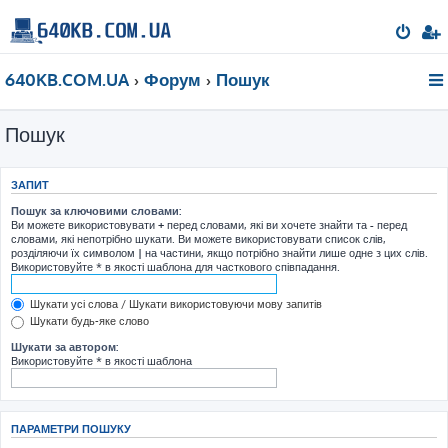
640KB.COM.UA
Форум
Пошук
Пошук
ЗАПИТ
Пошук за ключовими словами:
Ви можете використовувати
+
перед словами, які ви хочете знайти та
-
перед
словами, які непотрібно шукати. Ви можете використовувати список слів,
розділяючи їх символом
|
на частини, якщо потрібно знайти лише одне з цих слів.
Використовуйте * в якості шаблона для часткового співпадання.
Шукати усі слова / Шукати використовуючи мову запитів
Шукати будь-яке слово
Шукати за автором:
Використовуйте * в якості шаблона
ПАРАМЕТРИ ПОШУКУ