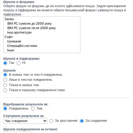
Шукати в форумах:
Оберіть форум чи форуми, де ви хочете здійснювати пошук. Задля прискорення
пошуку в підфорумах ви можете обрати батьківський форум і увімкнути пошук в
підфорумах.
Шукати в підфорумах:
Так
Ні
Шукати:
В назвах тем і в тексті повідомлень
Лише в текстах повідомлень
Тільки в назвах тем
Тільки в першому повідомленні теми
Відображати результати як:
Повідомлень
Тем
Сортувати результати за:
За зростанням
За спаданням
Шукати повідомлення за останні: