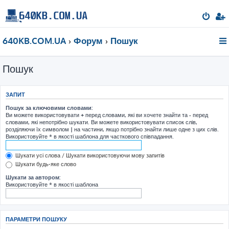
640KB.COM.UA
Форум
Пошук
Пошук
ЗАПИТ
Пошук за ключовими словами:
Ви можете використовувати
+
перед словами, які ви хочете знайти та
-
перед
словами, які непотрібно шукати. Ви можете використовувати список слів,
розділяючи їх символом
|
на частини, якщо потрібно знайти лише одне з цих слів.
Використовуйте * в якості шаблона для часткового співпадання.
Шукати усі слова / Шукати використовуючи мову запитів
Шукати будь-яке слово
Шукати за автором:
Використовуйте * в якості шаблона
ПАРАМЕТРИ ПОШУКУ