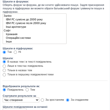
Шукати в форумах:
Оберіть форум чи форуми, де ви хочете здійснювати пошук. Задля прискорення
пошуку в підфорумах ви можете обрати батьківський форум і увімкнути пошук в
підфорумах.
Шукати в підфорумах:
Так
Ні
Шукати:
В назвах тем і в тексті повідомлень
Лише в текстах повідомлень
Тільки в назвах тем
Тільки в першому повідомленні теми
Відображати результати як:
Повідомлень
Тем
Сортувати результати за:
За зростанням
За спаданням
Шукати повідомлення за останні: