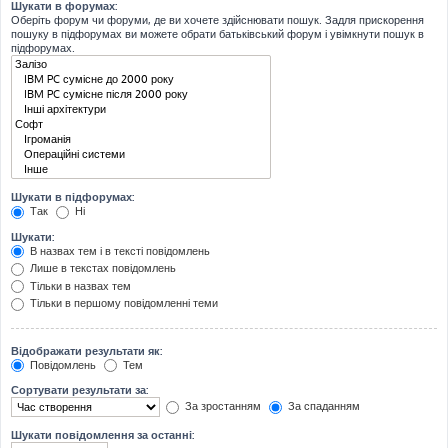
Шукати в форумах:
Оберіть форум чи форуми, де ви хочете здійснювати пошук. Задля прискорення
пошуку в підфорумах ви можете обрати батьківський форум і увімкнути пошук в
підфорумах.
Шукати в підфорумах:
Так
Ні
Шукати:
В назвах тем і в тексті повідомлень
Лише в текстах повідомлень
Тільки в назвах тем
Тільки в першому повідомленні теми
Відображати результати як:
Повідомлень
Тем
Сортувати результати за:
За зростанням
За спаданням
Шукати повідомлення за останні: