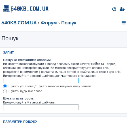
640KB.COM.UA
Форум
Пошук
Пошук
ЗАПИТ
Пошук за ключовими словами:
Ви можете використовувати
+
перед словами, які ви хочете знайти та
-
перед
словами, які непотрібно шукати. Ви можете використовувати список слів,
розділяючи їх символом
|
на частини, якщо потрібно знайти лише одне з цих слів.
Використовуйте * в якості шаблона для часткового співпадання.
Шукати усі слова / Шукати використовуючи мову запитів
Шукати будь-яке слово
Шукати за автором:
Використовуйте * в якості шаблона
ПАРАМЕТРИ ПОШУКУ