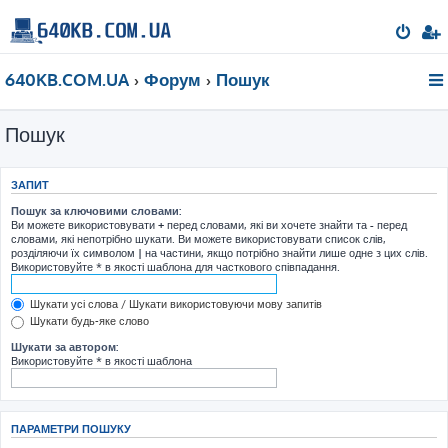
640KB.COM.UA
Форум
Пошук
Пошук
ЗАПИТ
Пошук за ключовими словами:
Ви можете використовувати
+
перед словами, які ви хочете знайти та
-
перед
словами, які непотрібно шукати. Ви можете використовувати список слів,
розділяючи їх символом
|
на частини, якщо потрібно знайти лише одне з цих слів.
Використовуйте * в якості шаблона для часткового співпадання.
Шукати усі слова / Шукати використовуючи мову запитів
Шукати будь-яке слово
Шукати за автором:
Використовуйте * в якості шаблона
ПАРАМЕТРИ ПОШУКУ