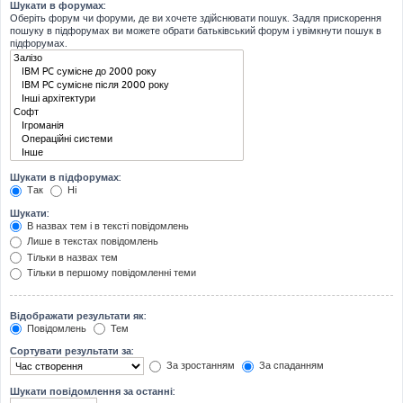
Шукати в форумах:
Оберіть форум чи форуми, де ви хочете здійснювати пошук. Задля прискорення
пошуку в підфорумах ви можете обрати батьківський форум і увімкнути пошук в
підфорумах.
Шукати в підфорумах:
Так
Ні
Шукати:
В назвах тем і в тексті повідомлень
Лише в текстах повідомлень
Тільки в назвах тем
Тільки в першому повідомленні теми
Відображати результати як:
Повідомлень
Тем
Сортувати результати за:
За зростанням
За спаданням
Шукати повідомлення за останні: