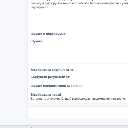
пошуку в підфорумах ви можете обрати батьківський форум і уві
підфорумах.
Шукати в підфорумах:
Шукати:
Відображати результати як:
Сортувати результати за:
Шукати повідомлення за останні:
Відображати перші:
Встановіть значення 0, щоб відображати повідомлення повіністю.