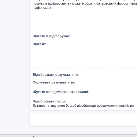
пошуку в підфорумах ви можете обрати батьківський форум і уві
підфорумах.
Шукати в підфорумах:
Шукати:
Відображати результати як:
Сортувати результати за:
Шукати повідомлення за останні:
Відображати перші:
Встановіть значення 0, щоб відображати повідомлення повіністю.