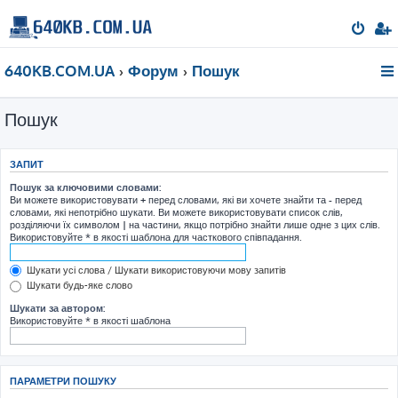
640KB.COM.UA
Форум
Пошук
Пошук
ЗАПИТ
Пошук за ключовими словами:
Ви можете використовувати
+
перед словами, які ви хочете знайти та
-
перед
словами, які непотрібно шукати. Ви можете використовувати список слів,
розділяючи їх символом
|
на частини, якщо потрібно знайти лише одне з цих слів.
Використовуйте * в якості шаблона для часткового співпадання.
Шукати усі слова / Шукати використовуючи мову запитів
Шукати будь-яке слово
Шукати за автором:
Використовуйте * в якості шаблона
ПАРАМЕТРИ ПОШУКУ