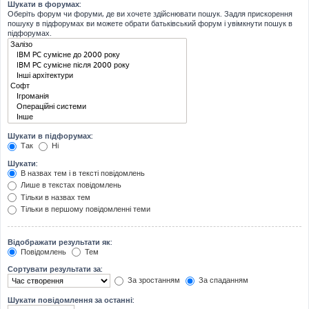
Шукати в форумах:
Оберіть форум чи форуми, де ви хочете здійснювати пошук. Задля прискорення
пошуку в підфорумах ви можете обрати батьківський форум і увімкнути пошук в
підфорумах.
Шукати в підфорумах:
Так
Ні
Шукати:
В назвах тем і в тексті повідомлень
Лише в текстах повідомлень
Тільки в назвах тем
Тільки в першому повідомленні теми
Відображати результати як:
Повідомлень
Тем
Сортувати результати за:
За зростанням
За спаданням
Шукати повідомлення за останні: