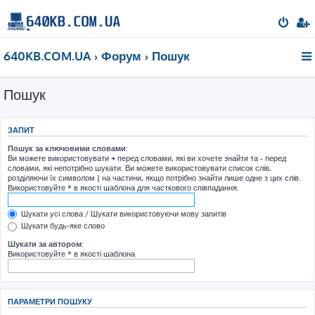
640KB.COM.UA
Форум
Пошук
Пошук
ЗАПИТ
Пошук за ключовими словами:
Ви можете використовувати
+
перед словами, які ви хочете знайти та
-
перед
словами, які непотрібно шукати. Ви можете використовувати список слів,
розділяючи їх символом
|
на частини, якщо потрібно знайти лише одне з цих слів.
Використовуйте * в якості шаблона для часткового співпадання.
Шукати усі слова / Шукати використовуючи мову запитів
Шукати будь-яке слово
Шукати за автором:
Використовуйте * в якості шаблона
ПАРАМЕТРИ ПОШУКУ