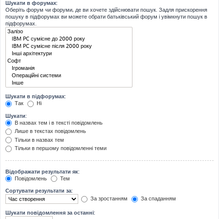
Шукати в форумах:
Оберіть форум чи форуми, де ви хочете здійснювати пошук. Задля прискорення
пошуку в підфорумах ви можете обрати батьківський форум і увімкнути пошук в
підфорумах.
Шукати в підфорумах:
Так
Ні
Шукати:
В назвах тем і в тексті повідомлень
Лише в текстах повідомлень
Тільки в назвах тем
Тільки в першому повідомленні теми
Відображати результати як:
Повідомлень
Тем
Сортувати результати за:
За зростанням
За спаданням
Шукати повідомлення за останні: