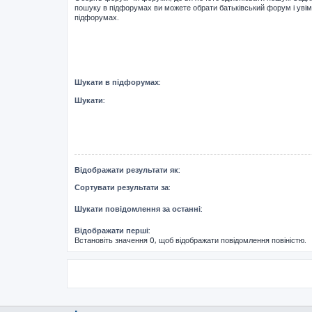
пошуку в підфорумах ви можете обрати батьківський форум і уві
підфорумах.
Шукати в підфорумах:
Шукати:
Відображати результати як:
Сортувати результати за:
Шукати повідомлення за останні:
Відображати перші:
Встановіть значення 0, щоб відображати повідомлення повіністю.