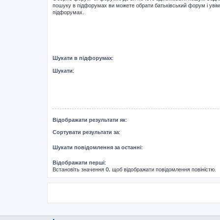
пошуку в підфорумах ви можете обрати батьківський форум і уві
підфорумах.
Шукати в підфорумах:
Шукати:
Відображати результати як:
Сортувати результати за:
Шукати повідомлення за останні:
Відображати перші:
Встановіть значення 0, щоб відображати повідомлення повіністю.