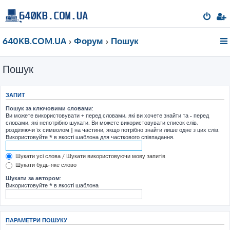
640KB.COM.UA
Форум
Пошук
Пошук
ЗАПИТ
Пошук за ключовими словами:
Ви можете використовувати
+
перед словами, які ви хочете знайти та
-
перед
словами, які непотрібно шукати. Ви можете використовувати список слів,
розділяючи їх символом
|
на частини, якщо потрібно знайти лише одне з цих слів.
Використовуйте * в якості шаблона для часткового співпадання.
Шукати усі слова / Шукати використовуючи мову запитів
Шукати будь-яке слово
Шукати за автором:
Використовуйте * в якості шаблона
ПАРАМЕТРИ ПОШУКУ