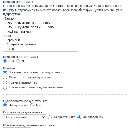
Шукати в форумах:
Оберіть форум чи форуми, де ви хочете здійснювати пошук. Задля прискорення
пошуку в підфорумах ви можете обрати батьківський форум і увімкнути пошук в
підфорумах.
Шукати в підфорумах:
Так
Ні
Шукати:
В назвах тем і в тексті повідомлень
Лише в текстах повідомлень
Тільки в назвах тем
Тільки в першому повідомленні теми
Відображати результати як:
Повідомлень
Тем
Сортувати результати за:
За зростанням
За спаданням
Шукати повідомлення за останні: