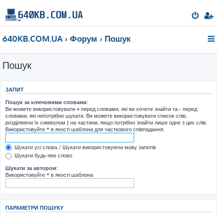
640KB.COM.UA
Форум
Пошук
Пошук
ЗАПИТ
Пошук за ключовими словами:
Ви можете використовувати
+
перед словами, які ви хочете знайти та
-
перед
словами, які непотрібно шукати. Ви можете використовувати список слів,
розділяючи їх символом
|
на частини, якщо потрібно знайти лише одне з цих слів.
Використовуйте * в якості шаблона для часткового співпадання.
Шукати усі слова / Шукати використовуючи мову запитів
Шукати будь-яке слово
Шукати за автором:
Використовуйте * в якості шаблона
ПАРАМЕТРИ ПОШУКУ