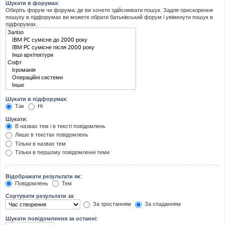
Шукати в форумах:
Оберіть форум чи форуми, де ви хочете здійснювати пошук. Задля прискорення
пошуку в підфорумах ви можете обрати батьківський форум і увімкнути пошук в
підфорумах.
Шукати в підфорумах:
Так
Ні
Шукати:
В назвах тем і в тексті повідомлень
Лише в текстах повідомлень
Тільки в назвах тем
Тільки в першому повідомленні теми
Відображати результати як:
Повідомлень
Тем
Сортувати результати за:
За зростанням
За спаданням
Шукати повідомлення за останні: