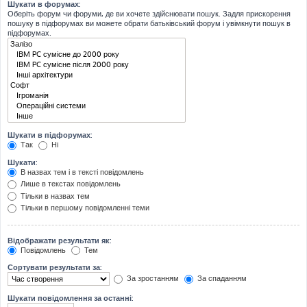
Шукати в форумах:
Оберіть форум чи форуми, де ви хочете здійснювати пошук. Задля прискорення
пошуку в підфорумах ви можете обрати батьківський форум і увімкнути пошук в
підфорумах.
Шукати в підфорумах:
Так
Ні
Шукати:
В назвах тем і в тексті повідомлень
Лише в текстах повідомлень
Тільки в назвах тем
Тільки в першому повідомленні теми
Відображати результати як:
Повідомлень
Тем
Сортувати результати за:
За зростанням
За спаданням
Шукати повідомлення за останні: