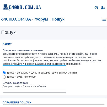
640KB.COM.UA
Форум
Пошук
Пошук
ЗАПИТ
Пошук за ключовими словами:
Ви можете використовувати
+
перед словами, які ви хочете знайти та
-
перед
словами, які непотрібно шукати. Ви можете використовувати список слів,
розділяючи їх символом
|
на частини, якщо потрібно знайти лише одне з цих слів.
Використовуйте * в якості шаблона для часткового співпадання.
Шукати усі слова / Шукати використовуючи мову запитів
Шукати будь-яке слово
Шукати за автором:
Використовуйте * в якості шаблона
ПАРАМЕТРИ ПОШУКУ