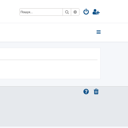
Пошук
Розширений пошук