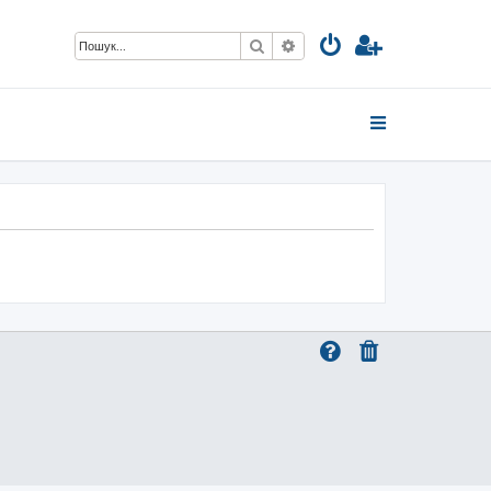
Пошук
Розширений пошук