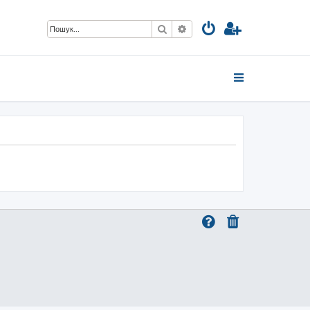
Пошук
Розширений пошук