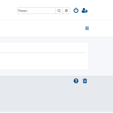
Пошук
Розширений пошук