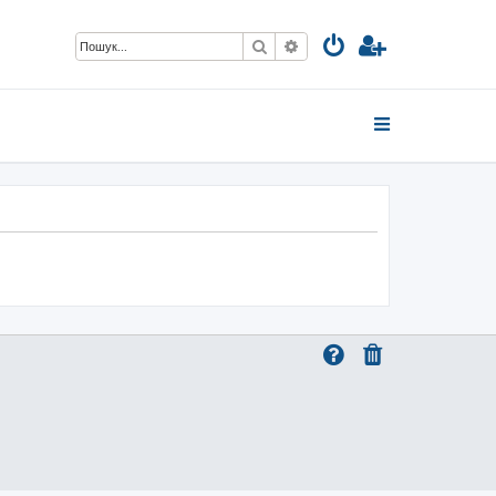
Пошук
Розширений пошук