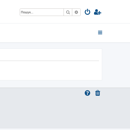
Пошук
Розширений пошук