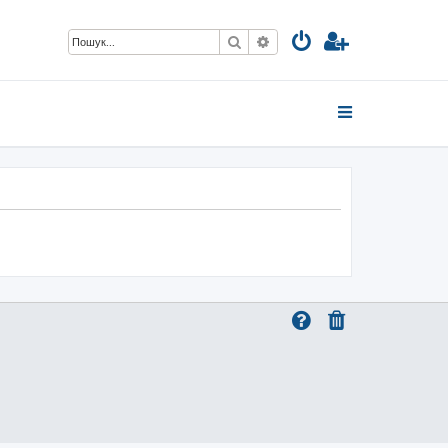
Пошук
Розширений пошук