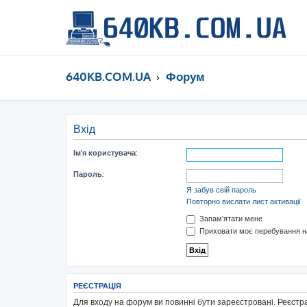
640KB.COM.UA
Форум
Вхід
Ім'я користувача:
Пароль:
Я забув свій пароль
Повторно вислати лист активації
Запам'ятати мене
Приховати моє перебування на
РЕЄСТРАЦІЯ
Для входу на форум ви повинні бути зареєстровані. Реєстр