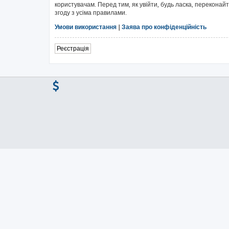
користувачам. Перед тим, як увійти, будь ласка, перекона
згоду з усіма правилами.
Умови використання
|
Заява про конфіденційність
Реєстрація