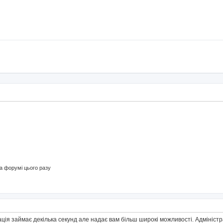
 форумі цього разу
ація займає декілька секунд але надає вам більш широкі можливості. Адмініс