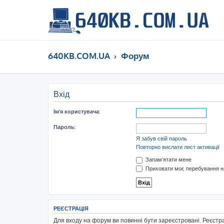
640KB.COM.UA
Форум
Вхід
Ім'я користувача:
Пароль:
Я забув свій пароль
Повторно вислати лист активації
Запам'ятати мене
Приховати моє перебування на
РЕЄСТРАЦІЯ
Для входу на форум ви повинні бути зареєстровані. Реєстр