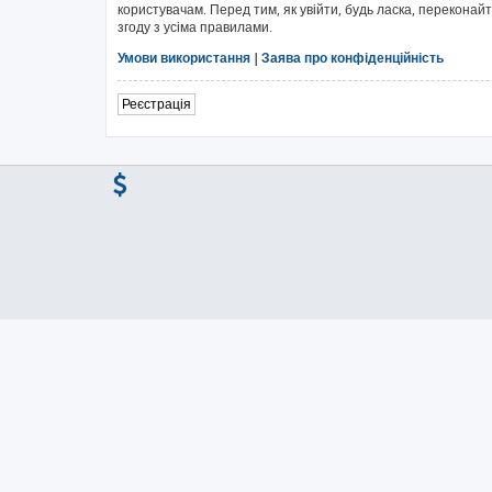
користувачам. Перед тим, як увійти, будь ласка, перекона
згоду з усіма правилами.
Умови використання
|
Заява про конфіденційність
Реєстрація