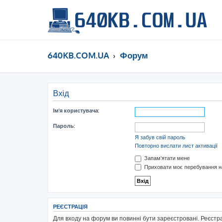
640KB.COM.UA
Форум
Вхід
Ім'я користувача:
Пароль:
Я забув свій пароль
Повторно вислати лист активації
Запам'ятати мене
Приховати моє перебування на
РЕЄСТРАЦІЯ
Для входу на форум ви повинні бути зареєстровані. Реєстр