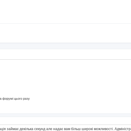
 форумі цього разу
ація займає декілька секунд але надає вам більш широкі можливості. Адмініс