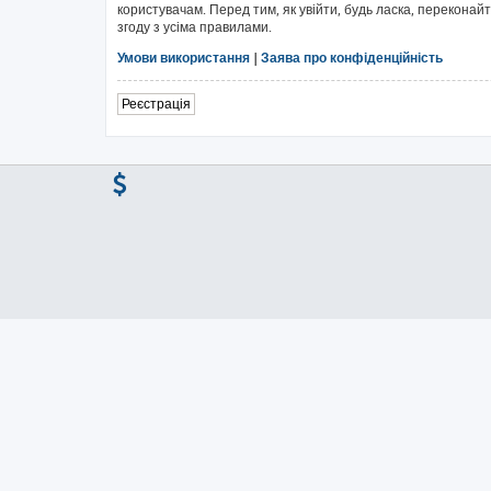
користувачам. Перед тим, як увійти, будь ласка, перекона
згоду з усіма правилами.
Умови використання
|
Заява про конфіденційність
Реєстрація