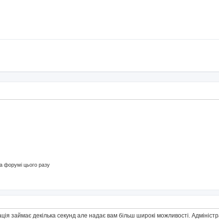
 форумі цього разу
ація займає декілька секунд але надає вам більш широкі можливості. Адмініс