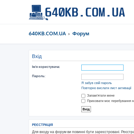
640KB.COM.UA
Форум
Вхід
Ім'я користувача:
Пароль:
Я забув свій пароль
Повторно вислати лист активації
Запам'ятати мене
Приховати моє перебування на
РЕЄСТРАЦІЯ
Для входу на форум ви повинні бути зареєстровані. Реєстр