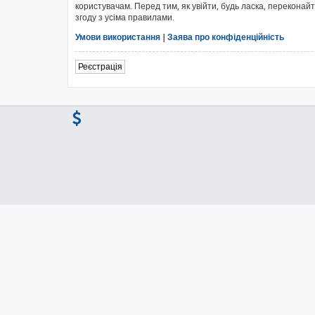
користувачам. Перед тим, як увійти, будь ласка, перекона
згоду з усіма правилами.
Умови використання
|
Заява про конфіденційність
Реєстрація