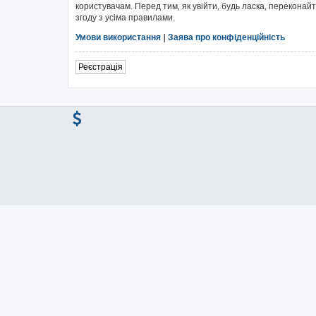
користувачам. Перед тим, як увійти, будь ласка, перекона
згоду з усіма правилами.
Умови використання
|
Заява про конфіденційність
Реєстрація