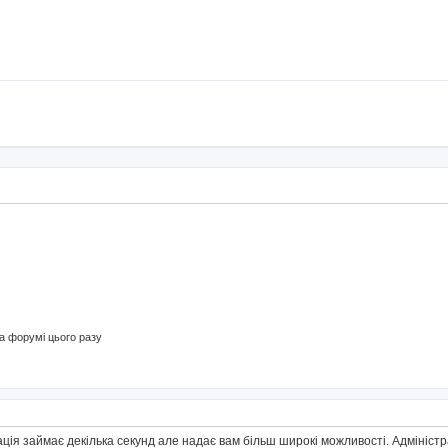
 форумі цього разу
ація займає декілька секунд але надає вам більш широкі можливості. Адмініс