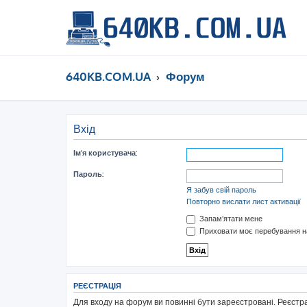
640KB.COM.UA
Форум
Вхід
Ім'я користувача:
Пароль:
Я забув свій пароль
Повторно вислати лист активації
Запам'ятати мене
Приховати моє перебування на
РЕЄСТРАЦІЯ
Для входу на форум ви повинні бути зареєстровані. Реєстр