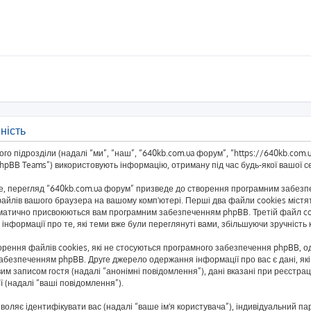
ність
о підрозділи (надалі “ми”, “наш”, “640kb.com.ua форум”, “https://640kb.com.ua/
BB Teams”) використовують інформацію, отриману під час будь-якої вашої сес
, перегляд “640kb.com.ua форум” призведе до створення програмним забезпеч
айлів вашого браузера на вашому комп'ютері. Перші два файли cookies містять
автоматично присвоюються вам програмним забезпеченням phpBB. Третій файл co
 інформації про те, які теми вже були переглянуті вами, збільшуючи зручніст
рення файлів cookies, які не стосуються програмного забезпечення phpBB, одн
безпеченням phpBB. Друге джерело одержання інформації про вас є дані, які 
им записом гостя (надалі “анонімні повідомлення”), дані вказані при реєстраці
ї (надалі “ваші повідомлення”).
озволяє ідентифікувати вас (надалі “ваше ім'я користувача”), індивідуальний п