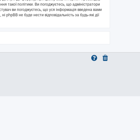
ння такої політики. Ви погоджуєтесь, що адміністратори
истувач ви погоджуєтесь, що уся інформація введена вами
 ні phpBB не буде нести відповідальність за будь-які дії