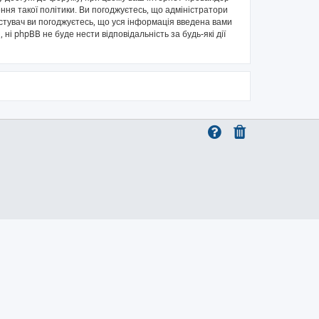
ння такої політики. Ви погоджуєтесь, що адміністратори
истувач ви погоджуєтесь, що уся інформація введена вами
 ні phpBB не буде нести відповідальність за будь-які дії