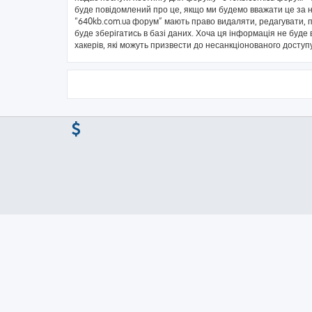
буде повідомлений про це, якщо ми будемо вважати це за н
“640kb.com.ua форум” мають право видаляти, редагувати, пе
буде зберігатись в базі даних. Хоча ця інформація не буде в
хакерів, які можуть призвести до несанкціонованого доступу