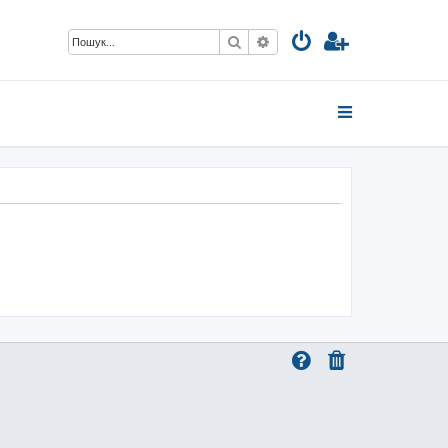
Пошук
Розширений пошук