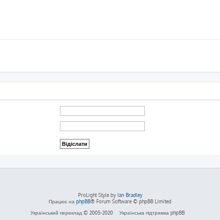
ProLight Style by
Ian Bradley
Працює на
phpBB
® Forum Software © phpBB Limited
Український переклад © 2005-2020
Українська підтримка phpBB