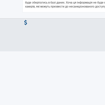
буде зберігатись в базі даних. Хоча ця інформація не буде в
хакерів, які можуть призвести до несанкціонованого доступу