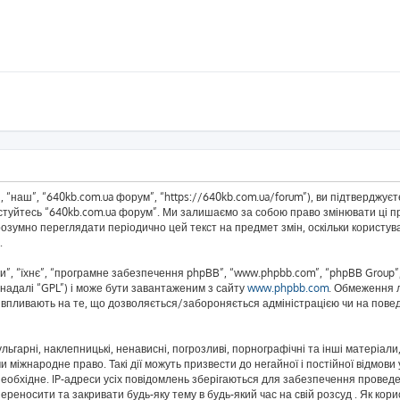
 “наш”, “640kb.com.ua форум”, “https://640kb.com.ua/forum”), ви підтверджує
истуйтесь “640kb.com.ua форум”. Ми залишаємо за собою право змінювати ці пр
розумно переглядати періодично цей текст на предмет змін, оскільки корист
.
”, “їхнє”, “програмне забезпечення phpBB”, “www.phpbb.com”, “phpBB Group”,
(надалі “GPL”) і може бути завантаженим з сайту
www.phpbb.com
. Обмеження 
не впливають на те, що дозволяється/забороняється адміністрацією чи на повед
ьгарні, наклепницькі, ненависні, погрозливі, порнографічні та інші матеріали,
 міжнародне право. Такі дії можуть призвести до негайної і постійної відмов
еобхідне. IP-адреси усіх повідомлень зберігаються для забезпечення проведе
реносити та закривати будь-яку тему в будь-який час на свій розсуд . Як кор