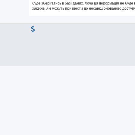
буде зберігатись в базі даних. Хоча ця інформація не буде в
хакерів, які можуть призвести до несанкціонованого доступу