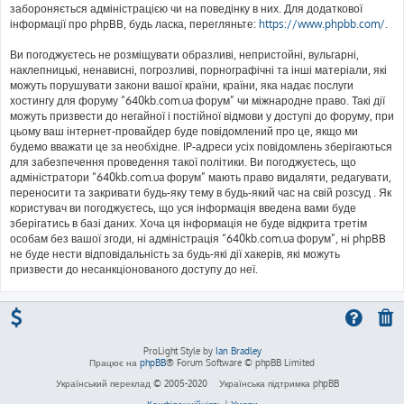
забороняється адміністрацією чи на поведінку в них. Для додаткової
інформації про phpBB, будь ласка, перегляньте:
https://www.phpbb.com/
.
Ви погоджуєтесь не розміщувати образливі, непристойні, вульгарні,
наклепницькі, ненависні, погрозливі, порнографічні та інші матеріали, які
можуть порушувати закони вашої країни, країни, яка надає послуги
хостингу для форуму “640kb.com.ua форум” чи міжнародне право. Такі дії
можуть призвести до негайної і постійної відмови у доступі до форуму, при
цьому ваш інтернет-провайдер буде повідомлений про це, якщо ми
будемо вважати це за необхідне. IP-адреси усіх повідомлень зберігаються
для забезпечення проведення такої політики. Ви погоджуєтесь, що
адміністратори “640kb.com.ua форум” мають право видаляти, редагувати,
переносити та закривати будь-яку тему в будь-який час на свій розсуд . Як
користувач ви погоджуєтесь, що уся інформація введена вами буде
зберігатись в базі даних. Хоча ця інформація не буде відкрита третім
особам без вашої згоди, ні адміністрація “640kb.com.ua форум”, ні phpBB
не буде нести відповідальність за будь-які дії хакерів, які можуть
призвести до несанкціонованого доступу до неї.
ProLight Style by
Ian Bradley
Працює на
phpBB
® Forum Software © phpBB Limited
Український переклад © 2005-2020
Українська підтримка phpBB