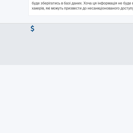
буде зберігатись в базі даних. Хоча ця інформація не буде в
хакерів, які можуть призвести до несанкціонованого доступу