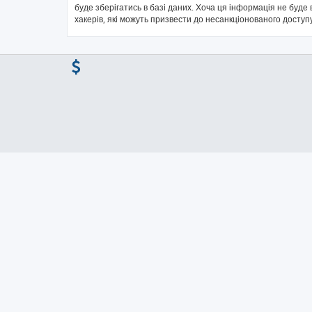
буде зберігатись в базі даних. Хоча ця інформація не буде в
хакерів, які можуть призвести до несанкціонованого доступу