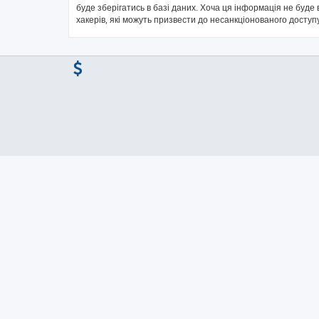
буде зберігатись в базі даних. Хоча ця інформація не буде в
хакерів, які можуть призвести до несанкціонованого доступу