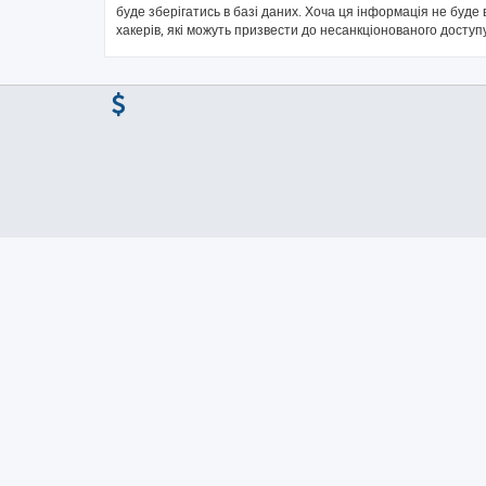
буде зберігатись в базі даних. Хоча ця інформація не буде в
хакерів, які можуть призвести до несанкціонованого доступу