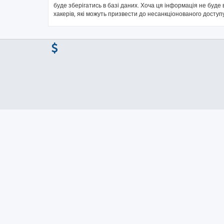
буде зберігатись в базі даних. Хоча ця інформація не буде в
хакерів, які можуть призвести до несанкціонованого доступу